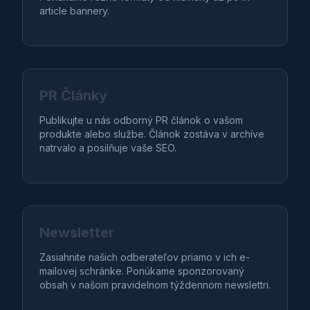
article bannery.
PR Články
Publikujte u nás odborný PR článok o vašom
produkte alebo službe. Článok zostáva v archíve
natrvalo a posilňuje vaše SEO.
Newsletter
Zasiahnite našich odberateľov priamo v ich e-
mailovej schránke. Ponúkame sponzorovaný
obsah v našom pravidelnom týždennom newslettri.