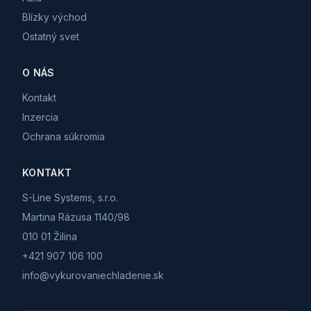
Blízky východ
Ostatný svet
O NÁS
Kontakt
Inzercia
Ochrana súkromia
KONTAKT
S-Line Systems, s.r.o.
Martina Rázusa 1140/98
010 01 Žilina
+421 907 106 100
info@vykurovaniechladenie.sk