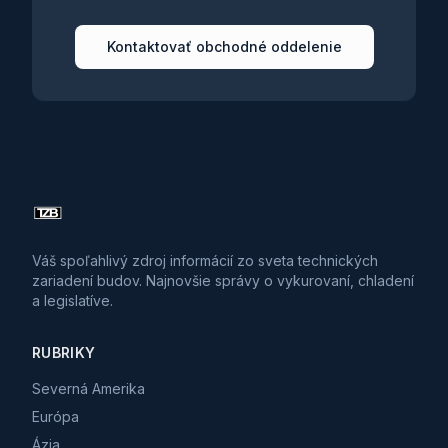
Kontaktovať obchodné oddelenie
Váš spoľahlivý zdroj informácií zo sveta technických
zariadení budov. Najnovšie správy o vykurovaní, chladení
a legislatíve.
RUBRIKY
Severná Amerika
Európa
Ázia