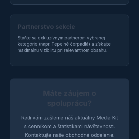
Partnerstvo sekcie
Staňte sa exkluzívnym partnerom vybranej
kategórie (napr. Tepelné čerpadlá) a získajte
maximálnu vizibilitu pri relevantnom obsahu.
Máte záujem o
spoluprácu?
Radi vám zašleme náš aktuálny Media Kit
s cenníkom a štatistikami návštevnosti.
Kontaktujte naše obchodné oddelenie.